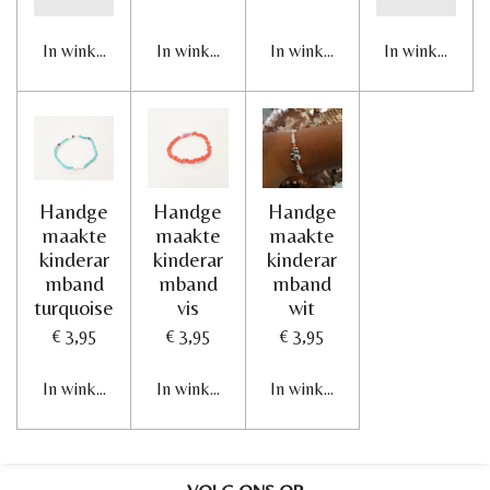
In winkelwagen
In winkelwagen
In winkelwagen
In winkelwage
Handge
Handge
Handge
maakte
maakte
maakte
kinderar
kinderar
kinderar
mband
mband
mband
turquoise
vis
wit
€ 3,95
€ 3,95
€ 3,95
In winkelwagen
In winkelwagen
In winkelwagen