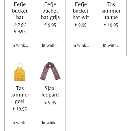
Eefje
Eefje
Eefje
Tas
bucket
bucket
bucket
summer
hat
hat grijs
hat wit
taupe
beige
€ 9,95
€ 9,95
€ 19,95
€ 9,95
In winkelwagen
In winkelwagen
In winkelwagen
In winkelwage
Tas
Sjaal
summer
leopard
geel
€ 5,95
€ 19,95
In winkelwagen
In winkelwagen