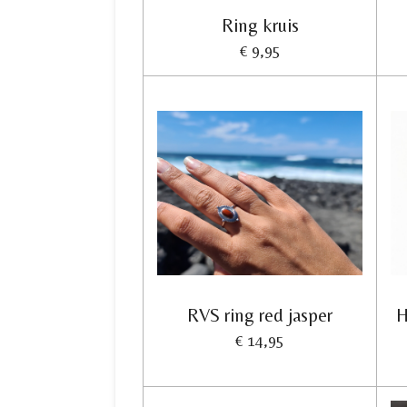
Ring kruis
€ 9,95
RVS ring red jasper
H
€ 14,95