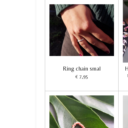
Ring chain smal
H
€ 7,95