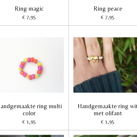
Ring magic
Ring peace
€ 7,95
€ 7,95
andgemaakte ring multi
Handgemaakte ring wi
color
met olifant
€ 1,95
€ 1,95