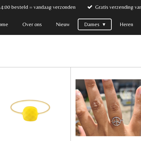
14:00 besteld = vandaag verzonden
Gratis verzending va
ome
Over ons
Nieuw
Dames
Heren