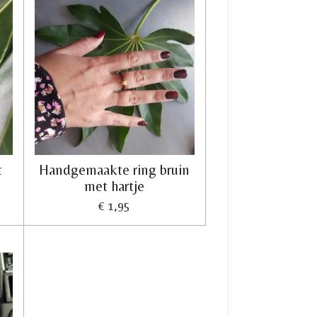
t
Handgemaakte ring bruin
e
met hartje
€ 1,95