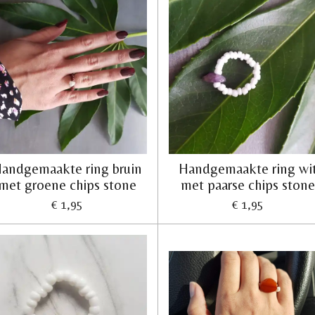
andgemaakte ring bruin
Handgemaakte ring wi
met groene chips stone
met paarse chips ston
€ 1,95
€ 1,95