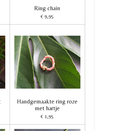
Ring chain
€ 9,95
t
Handgemaakte ring roze
met hartje
€ 1,95