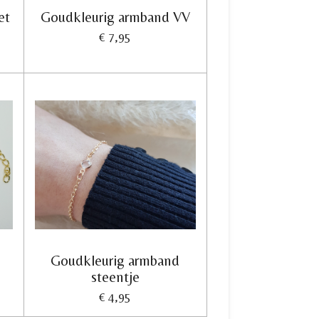
et
Goudkleurig armband VV
€ 7,95
Goudkleurig armband
steentje
€ 4,95