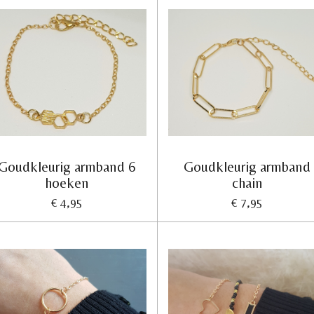
Goudkleurig armband 6
Goudkleurig armband
hoeken
chain
€ 4,95
€ 7,95