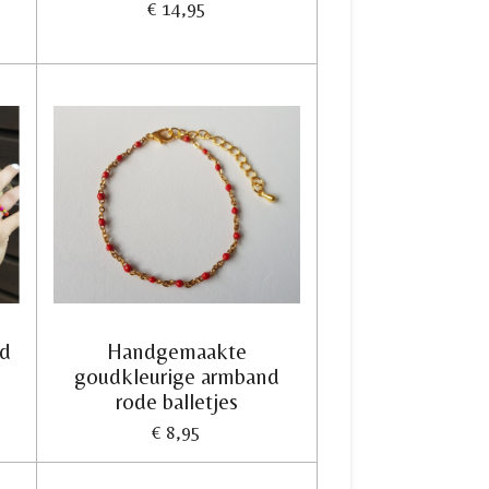
€ 14,95
nd
Handgemaakte
goudkleurige armband
rode balletjes
€ 8,95