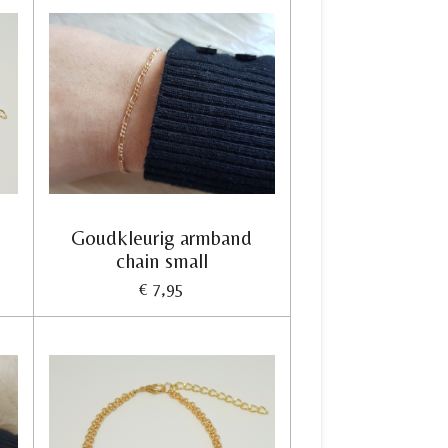
Goudkleurig armband
chain small
€ 7,95