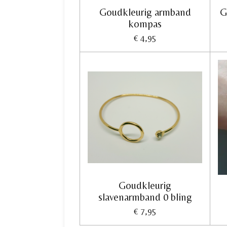
Goudkleurig armband
G
kompas
€ 4,95
Goudkleurig
slavenarmband 0 bling
€ 7,95