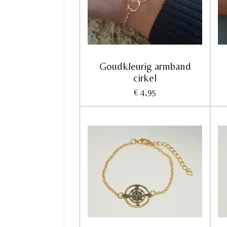
Goudkleurig armband
cirkel
€ 4,95