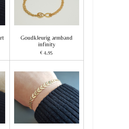
rt
Goudkleurig armband
infinity
€ 4,95