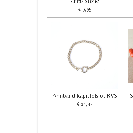
chips stone
€ 9,95
Armband kapittelslot RVS
S
€ 14,95