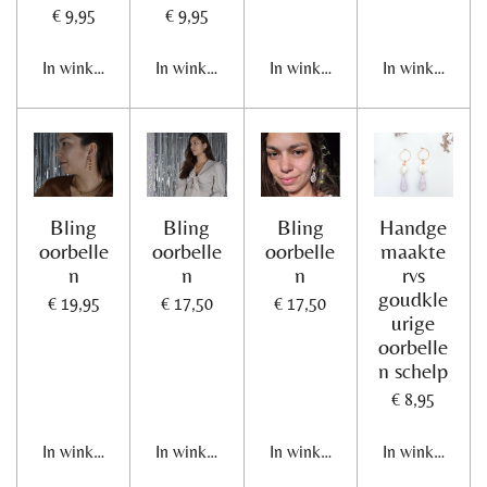
€ 9,95
€ 9,95
In winkelwagen
In winkelwagen
In winkelwagen
In winkelwage
Bling
Bling
Bling
Handge
oorbelle
oorbelle
oorbelle
maakte
n
n
n
rvs
goudkle
€ 19,95
€ 17,50
€ 17,50
urige
oorbelle
n schelp
€ 8,95
In winkelwagen
In winkelwagen
In winkelwagen
In winkelwage