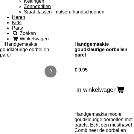
Kettingen
Zonnebrillen
Sjaal- tassen- mutsen- handschoenen
Heren
Kids
Party
Zoeken
Winkelwagen
Handgemaakte
goudkleurige oorbellen
parel
€ 9,95
In winkelwagen
Handgemaakte mooie
goudkleurige oorbellen met
parels. Echt een musthave!
Combineer de oorbellen