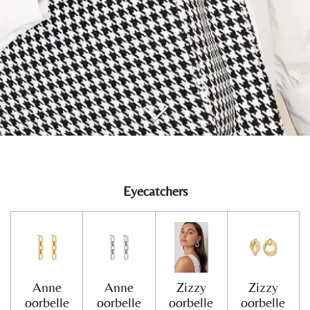
Eyecatchers
Anne
Anne
Zizzy
Zizzy
oorbelle
oorbelle
oorbelle
oorbelle