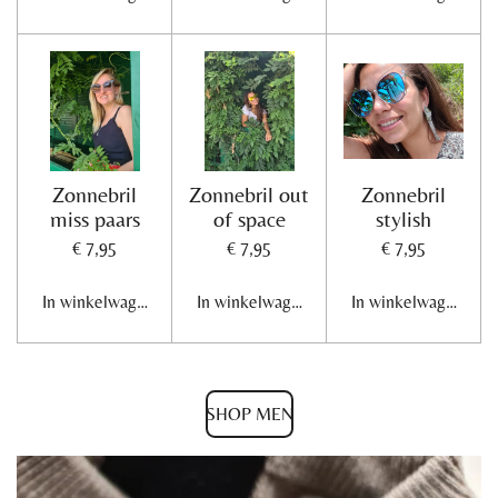
Zonnebril
Zonnebril out
Zonnebril
miss paars
of space
stylish
€ 7,95
€ 7,95
€ 7,95
In winkelwagen
In winkelwagen
In winkelwagen
SHOP MEN