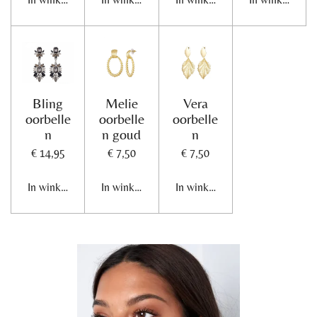
Bling
Melie
Vera
oorbelle
oorbelle
oorbelle
n
n goud
n
€ 14,95
€ 7,50
€ 7,50
In winkelwagen
In winkelwagen
In winkelwagen