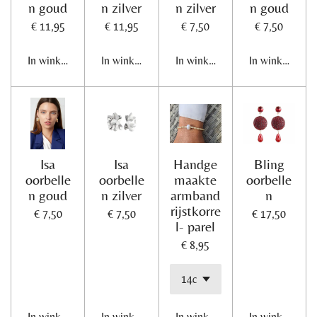
n goud
n zilver
n zilver
n goud
€ 11,95
€ 11,95
€ 7,50
€ 7,50
In winkelwagen
In winkelwagen
In winkelwagen
In winkelwage
Isa
Isa
Handge
Bling
oorbelle
oorbelle
maakte
oorbelle
n goud
n zilver
armband
n
rijstkorre
€ 7,50
€ 7,50
€ 17,50
l- parel
€ 8,95
In winkelwagen
In winkelwagen
In winkelwagen
In winkelwage