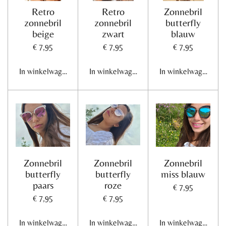
Retro
Retro
Zonnebril
zonnebril
zonnebril
butterfly
beige
zwart
blauw
€ 7,95
€ 7,95
€ 7,95
In winkelwagen
In winkelwagen
In winkelwagen
Zonnebril
Zonnebril
Zonnebril
butterfly
butterfly
miss blauw
paars
roze
€ 7,95
€ 7,95
€ 7,95
In winkelwagen
In winkelwagen
In winkelwagen