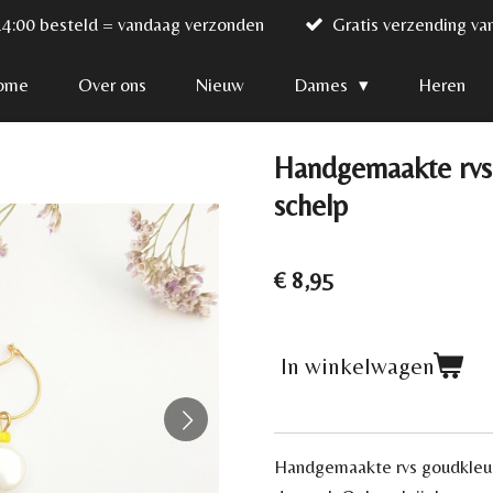
14:00 besteld = vandaag verzonden
Gratis verzending va
ome
Over ons
Nieuw
Dames
Heren
Handgemaakte rvs 
schelp
€ 8,95
In winkelwagen
Handgemaakte rvs goudkleur