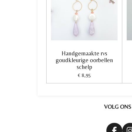
Handgemaakte rvs
goudkleurige oorbellen
schelp
€ 8,95
VOLG ONS