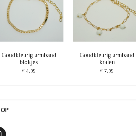
Goudkleurig armband
Goudkleurig armband
blokjes
kralen
€ 4,95
€ 7,95
 OP