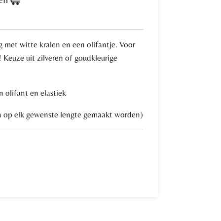
 met witte kralen en een olifantje. Voor
 Keuze uit zilveren of goudkleurige
n olifant en elastiek
n op elk gewenste lengte gemaakt worden)