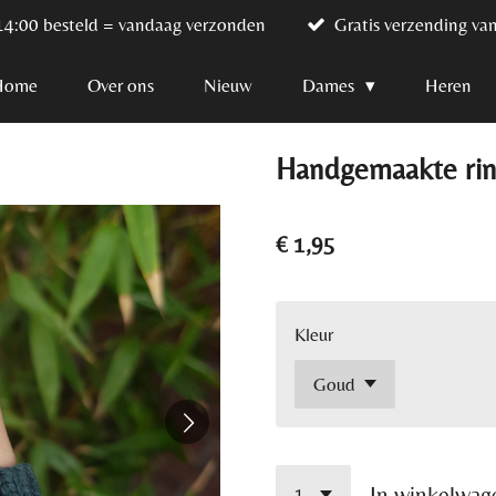
14:00 besteld = vandaag verzonden
Gratis verzending va
Home
Over ons
Nieuw
Dames
Heren
Handgemaakte ring
€ 1,95
Kleur
In winkelwag