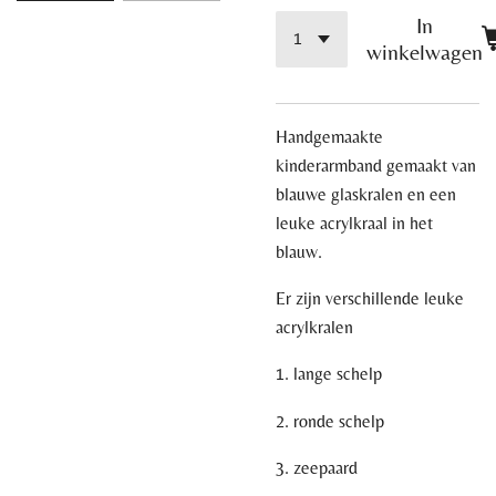
In
winkelwagen
Handgemaakte
kinderarmband gemaakt van
blauwe glaskralen en een
leuke acrylkraal in het
blauw.
Er zijn verschillende leuke
acrylkralen
1. lange schelp
2. ronde schelp
3. zeepaard