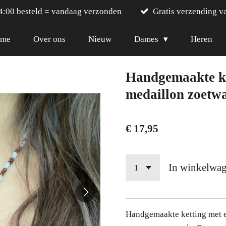
4:00 besteld = vandaag verzonden
Gratis verzending v
me
Over ons
Nieuw
Dames
Heren
Handgemaakte ke
medaillon zoetwa
€ 17,95
In winkelwa
Handgemaakte ketting met e