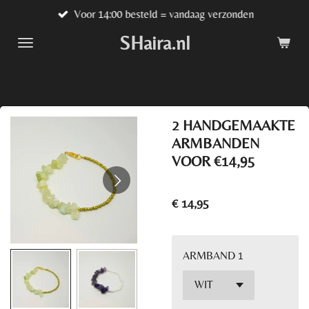
Voor 14:00 besteld = vandaag verzonden
Ga
direct
SHaira.nl
naar
de
hoofdinhoud
2 HANDGEMAAKTE
ARMBANDEN
VOOR €14,95
€ 14,95
ARMBAND 1