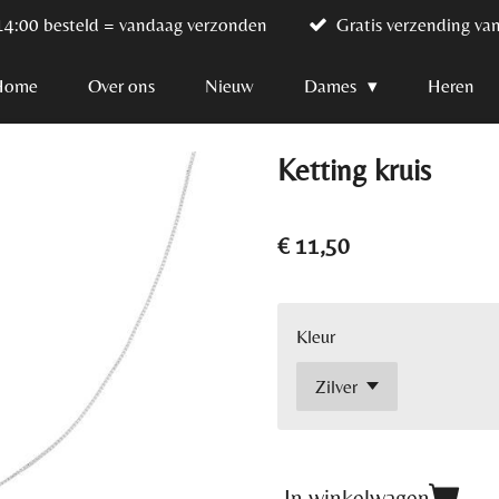
14:00 besteld = vandaag verzonden
Gratis verzending va
Home
Over ons
Nieuw
Dames
Heren
Ketting kruis
€ 11,50
Kleur
In winkelwagen