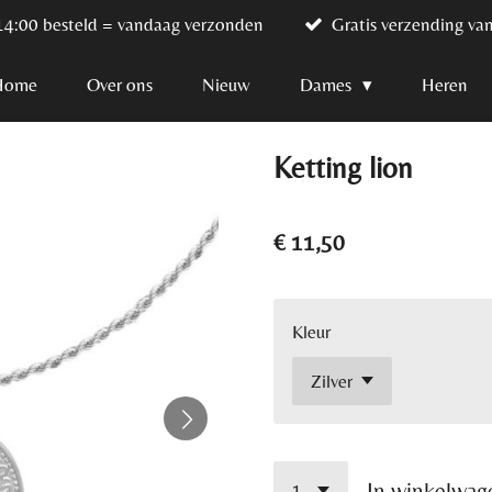
14:00 besteld = vandaag verzonden
Gratis verzending va
Home
Over ons
Nieuw
Dames
Heren
Ketting lion
€ 11,50
Kleur
In winkelwag