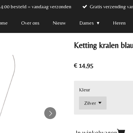
14:00 besteld = vandaag verzonden
Gratis verzending va
ome
Over ons
Nieuw
Dames
Heren
Ketting kralen bl
€ 14,95
Kleur
In winkelwagen