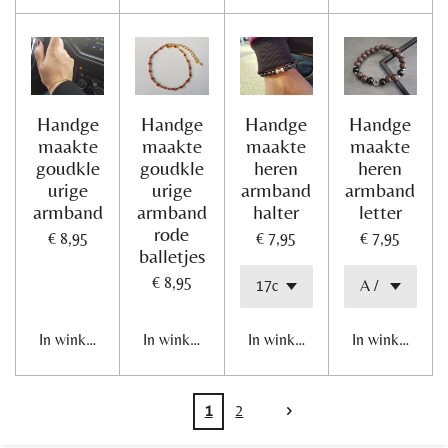
Handge
Handge
Handge
Handge
maakte
maakte
maakte
maakte
goudkle
goudkle
heren
heren
urige
urige
armband
armband
armband
armband
halter
letter
rode
€ 8,95
€ 7,95
€ 7,95
balletjes
€ 8,95
In winkelwagen
In winkelwagen
In winkelwagen
In winkelwage
1
2