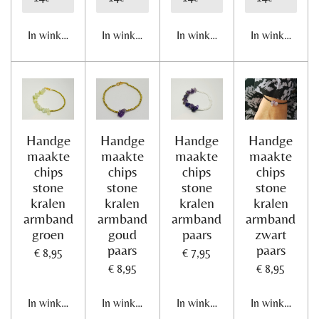
In winkelwagen
In winkelwagen
In winkelwagen
In winkelwage
Handge
Handge
Handge
Handge
maakte
maakte
maakte
maakte
chips
chips
chips
chips
stone
stone
stone
stone
kralen
kralen
kralen
kralen
armband
armband
armband
armband
groen
goud
paars
zwart
paars
paars
€ 8,95
€ 7,95
€ 8,95
€ 8,95
In winkelwagen
In winkelwagen
In winkelwagen
In winkelwage