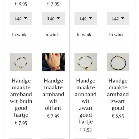
€ 8,95
€ 7,95
In winkelwagen
In winkelwagen
In winkelwagen
In winkelwage
Handge
Handge
Handge
Handge
maakte
maakte
maakte
maakte
armband
armband
armband
armband
wit bruin
wit
wit
zwart
goud
olifant
zwart
goud
hartje
goud
€ 7,95
€ 8,95
hartje
€ 7,95
€ 7,95